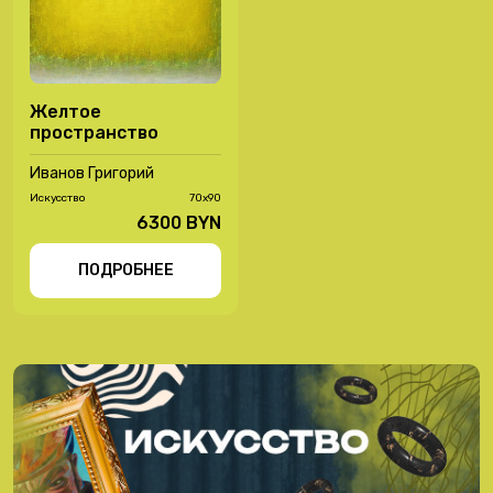
Желтое
пространство
Иванов Григорий
Иcкусство
70х90
6300 BYN
ПОДРОБНЕЕ