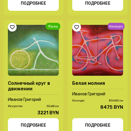
ПОДРОБНЕЕ
ПОДРОБНЕЕ
Фрэш
Конкурс
Солнечный круг в
Белая молния
движении
Иванов Григорий
Иванов Григорий
Конкурс
80х160 см
Иcкусство
50х65 см
8475 BYN
3221 BYN
ПОДРОБНЕЕ
ПОДРОБНЕЕ