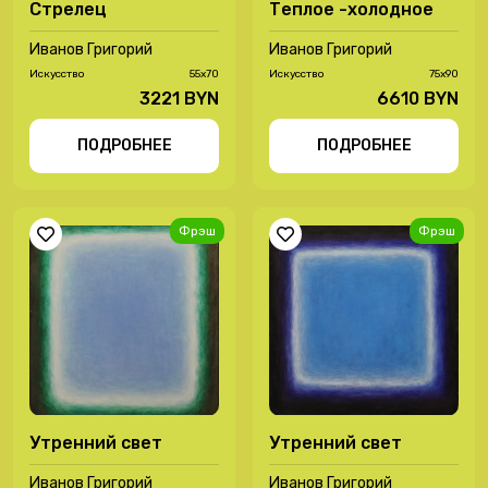
Стрелец
Теплое -холодное
Иванов Григорий
Иванов Григорий
Иcкусство
55х70
Иcкусство
75х90
3221 BYN
6610 BYN
ПОДРОБНЕЕ
ПОДРОБНЕЕ
Фрэш
Фрэш
Утренний свет
Утренний свет
Иванов Григорий
Иванов Григорий