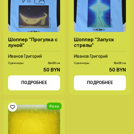
Шоппер "Прогулка с
Шоппер "Запуск
луной"
стрелы"
Иванов Григорий
Иванов Григорий
Сувениры
36х38 см
Сувениры
36х38 см
50 BYN
50 BYN
ПОДРОБНЕЕ
ПОДРОБНЕЕ
Фрэш