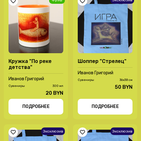
Фрэш
Эксклюзив
Кружка "По реке
Шоппер "Стрелец"
детства"
Иванов Григорий
Иванов Григорий
Сувениры
36х38 см
Сувениры
300 мл
50 BYN
20 BYN
ПОДРОБНЕЕ
ПОДРОБНЕЕ
Эксклюзив
Эксклюзив