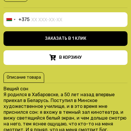
+375
Belarus
+375
ЗАКАЗАТЬ В 1 КЛИК
В КОРЗИНУ
Описание товара
Вещий сон
Я родился в Хабаровске, а 50 лет назад впервые
приехал в Беларусь. Поступил в Минское
художественное училище, и в это время мне
приснился сон: я вхожу в темный зал кинотеатра, и
вижу светящийся белый экран, и чем дольше смотрю
на него, тем яснее ощущаю, что кто-то на меня
смотрит. И я понял, что на меня смотрит Бог.