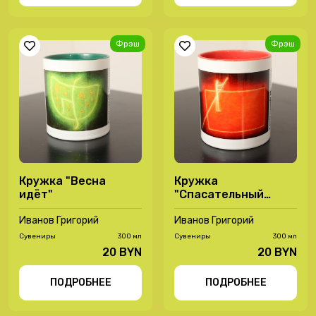
Фрэш
Фрэш
Кружка "Весна
Кружка
идёт"
"Спасательный
плотик"
Иванов Григорий
Иванов Григорий
Сувениры
300 мл
Сувениры
300 мл
20 BYN
20 BYN
ПОДРОБНЕЕ
ПОДРОБНЕЕ