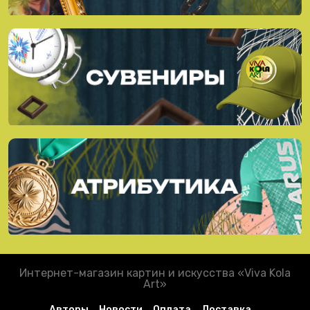
Интернет-магазин картин и искусства «Viva Kola
Art»
Авторы
Новости
Оплата
Доставка