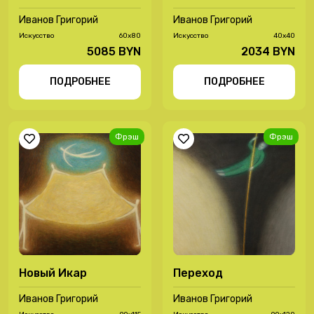
Иванов Григорий
Иванов Григорий
Иcкусство
60х80
Иcкусство
40х40
5085 BYN
2034 BYN
ПОДРОБНЕЕ
ПОДРОБНЕЕ
Фрэш
Фрэш
Новый Икар
Переход
Иванов Григорий
Иванов Григорий