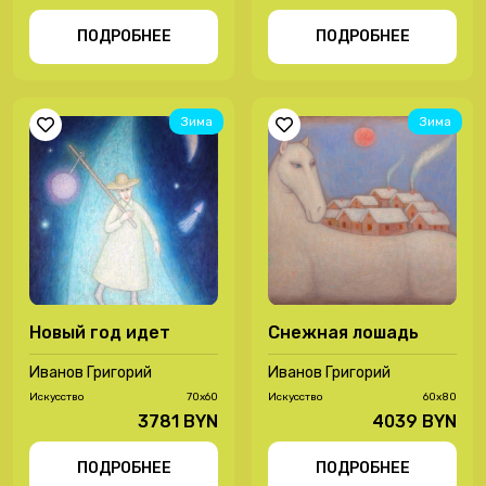
ПОДРОБНЕЕ
ПОДРОБНЕЕ
Зима
Зима
Новый год идет
Снежная лошадь
Иванов Григорий
Иванов Григорий
Иcкусство
70х60
Иcкусство
60х80
3781 BYN
4039 BYN
ПОДРОБНЕЕ
ПОДРОБНЕЕ