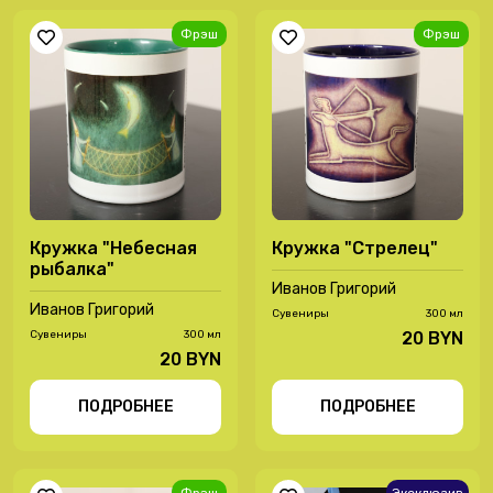
Фрэш
Фрэш
Кружка "Небесная
Кружка "Стрелец"
рыбалка"
Иванов Григорий
Иванов Григорий
Сувениры
300 мл
Сувениры
300 мл
20 BYN
20 BYN
ПОДРОБНЕЕ
ПОДРОБНЕЕ