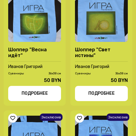
Шоппер "Весна
Шоппер "Свет
идёт"
истины"
Иванов Григорий
Иванов Григорий
Сувениры
36х38 см
Сувениры
36х38 см
50 BYN
50 BYN
ПОДРОБНЕЕ
ПОДРОБНЕЕ
Эксклюзив
Эксклюзив