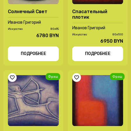
Солнечный Свет
Спасательный
плотик
Иванов Григорий
Иванов Григорий
Иcкусство
80х95
6780 BYN
Иcкусство
80х100
6950 BYN
ПОДРОБНЕЕ
ПОДРОБНЕЕ
Фрэш
Фрэш