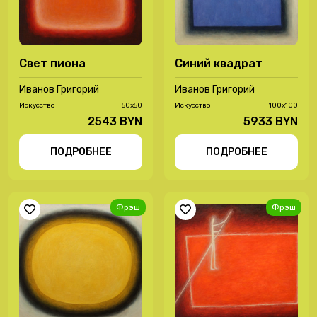
Свет пиона
Синий квадрат
Иванов Григорий
Иванов Григорий
Иcкусство
50х50
Иcкусство
100х100
2543 BYN
5933 BYN
ПОДРОБНЕЕ
ПОДРОБНЕЕ
Фрэш
Фрэш