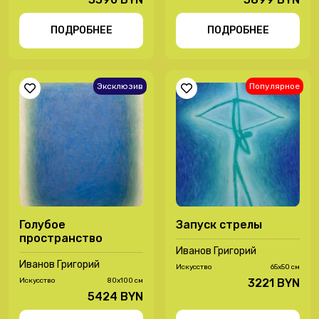
ПОДРОБНЕЕ
ПОДРОБНЕЕ
Эксклюзив
Популярное
Голубое
Запуск стрелы
пространство
Иванов Григорий
Иванов Григорий
Иcкусство
65х50 см
Иcкусство
80х100 см
3221 BYN
5424 BYN