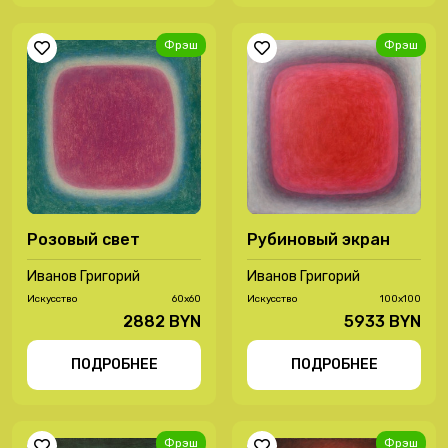
Фрэш
Фрэш
Розовый свет
Рубиновый экран
Иванов Григорий
Иванов Григорий
Иcкусство
60х60
Иcкусство
100х100
2882 BYN
5933 BYN
ПОДРОБНЕЕ
ПОДРОБНЕЕ
Фрэш
Фрэш