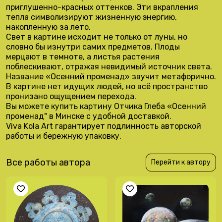
приглушенно-красных оттенков. Эти вкрапления
тепла символизируют жизненную энергию,
накопленную за лето.
Свет в картине исходит не только от луны, но
словно бы изнутри самих предметов. Плоды
мерцают в темноте, а листья растения
поблескивают, отражая невидимый источник света.
Название «Осенний променад» звучит метафорично.
В картине нет идущих людей, но всё пространство
пронизано ощущением перехода.
Вы можете купить картину Отчика Глеба «Осенний
променад" в Минске с удобной доставкой.
Viva Kola Art гарантирует подлинность авторской
работы и бережную упаковку.
Все работы автора
Перейти к автору