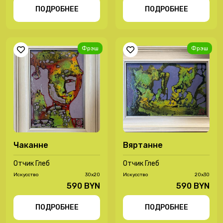
ПОДРОБНЕЕ
ПОДРОБНЕЕ
Фрэш
Фрэш
Чаканне
Вяртанне
Отчик Глеб
Отчик Глеб
Иcкусство
30х20
Иcкусство
20х30
590 BYN
590 BYN
ПОДРОБНЕЕ
ПОДРОБНЕЕ