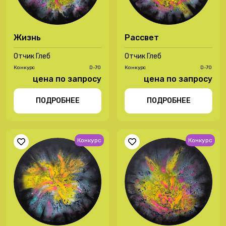
Жизнь
Рассвет
Отчик Глеб
Отчик Глеб
Конкурс
D-70
Конкурс
D-70
цена по запросу
цена по запросу
ПОДРОБНЕЕ
ПОДРОБНЕЕ
Конкурс
Конкурс