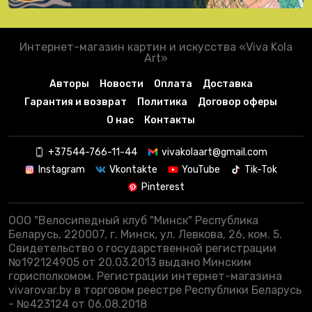
Интернет-магазин картин и искусства «Viva Kola
Art»
Авторы
Новости
Оплата
Доставка
Гарантия и возврат
Политика
Договор оферы
О нас
Контакты
+37544-766-11-44
vivakolaart@gmail.com
Instagram
Vkontakte
YouTube
Tik-Tok
Pinterest
ООО "Велосипедный клуб "Минск" Республика
Беларусь, 220007, г. Минск, ул. Левкова, 26, ком. 5.
Свидетельство о государственной регистрации
№192124905 от 20.03.2013 выдано Минским
горисполкомом. Регистрации интернет-магазина
vivarovar.by в торговом реестре Республики Беларусь
- №423124 от 06.08.2018