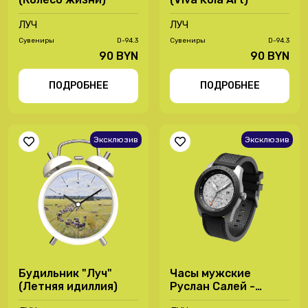
ЛУЧ
ЛУЧ
Сувениры
D-94.3
Сувениры
D-94.3
90 BYN
90 BYN
ПОДРОБНЕЕ
ПОДРОБНЕЕ
Эксклюзив
Эксклюзив
Будильник "Луч"
Часы мужские
(Летняя идиллия)
Руслан Салей -
37720424