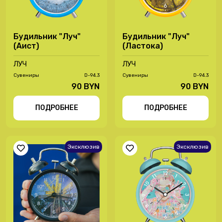
Будильник "Луч"
Будильник "Луч"
(Аист)
(Ластока)
ЛУЧ
ЛУЧ
Сувениры
D-94.3
Сувениры
D-94.3
90 BYN
90 BYN
ПОДРОБНЕЕ
ПОДРОБНЕЕ
Эксклюзив
Эксклюзив