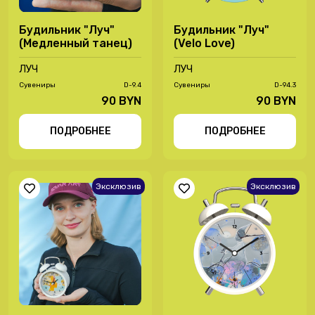
Будильник "Луч"
Будильник "Луч"
(Медленный танец)
(Velo Love)
ЛУЧ
ЛУЧ
Сувениры
D-9.4
Сувениры
D-94.3
90 BYN
90 BYN
ПОДРОБНЕЕ
ПОДРОБНЕЕ
Эксклюзив
Эксклюзив