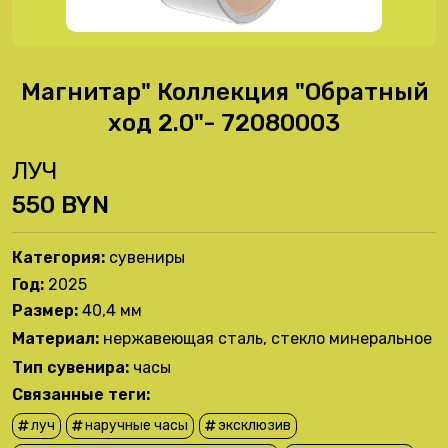
Магнитар" Коллекция "Обратный
ход 2.0"- 72080003
ЛУЧ
550 BYN
Категория:
сувениры
Год:
2025
Размер:
40,4 мм
Материал:
нержавеющая сталь, стекло минеральное
Тип сувенира:
часы
Связанные теги:
луч
наручные часы
эксклюзив