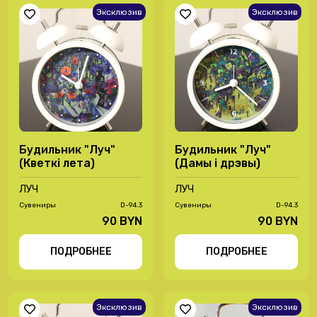
Эксклюзив
Эксклюзив
Будильник "Луч"
Будильник "Луч"
(Кветкі лета)
(Дамы і дрэвы)
ЛУЧ
ЛУЧ
Сувениры
D-94.3
Сувениры
D-94.3
90 BYN
90 BYN
ПОДРОБНЕЕ
ПОДРОБНЕЕ
Эксклюзив
Эксклюзив