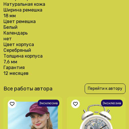
Натуральная кожа
Ширина ремешка
18 мм
Цвет ремешка
Белый
Календарь
нет
Цвет корпуса
Серебряный
Толщина корпуса
7,6 мм
Гарантия
12 месяцев
Все работы автора
Перейти к автору
Эксклюзив
Эксклюзив