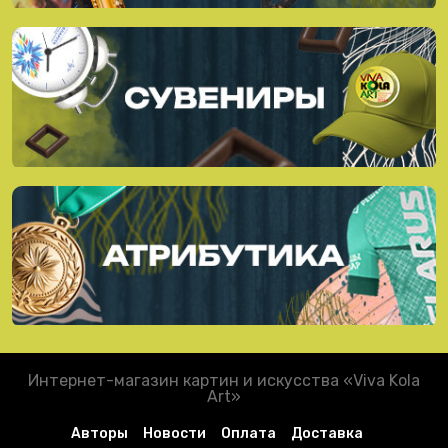
Интернет-магазин картин и искусства «Viva Kola
Art»
Авторы
Новости
Оплата
Доставка