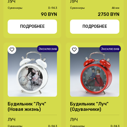
ЛУЧ
ЛУЧ
Сувениры
D-94.3
Сувениры
46 мм
90 BYN
2750 BYN
ПОДРОБНЕЕ
ПОДРОБНЕЕ
Эксклюзив
Эксклюзив
Будильник "Луч"
Будильник "Луч"
(Новая жизнь)
(Одуванчики)
ЛУЧ
ЛУЧ
Сувениры
D-94.3
Сувениры
D-94.3