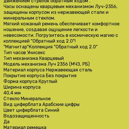
движением стрелок обратным ходом .
Часы оснащены кварцевым механизмом Луч-2356,
защищены корпусом из нержавеющей стали и
минеральным стеклом.
Мягкий кожаный ремень обеспечивает комфортное
ношение, создавая ощущение легкости и
невесомости. Погрузитесь в космическую магию с
коллекцией "Обратный ход 2.0"!
"Магнитар"
Коллекция "Обратный ход 2.0"
Тип часов
Унисекс
Тип механизма
Кварцевый
Модель механизма
Луч 2356 (МЧЗ, РБ)
Материал корпуса
Нержавеющая сталь
Покрытие корпуса
Без покрытия
Форма корпуса
Круглый
Ширина корпуса
40,4 мм
Стекло
Минеральное
Вид циферблата
Арабские цифры
Цвет циферблата
Синий
Водозащищенность
Да
Материал ремешка