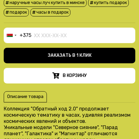
наручные часы луч купить в минске
купить подарок
подарок
часы в подарок
+375
Belarus
+375
ЗАКАЗАТЬ В 1 КЛИК
В КОРЗИНУ
Описание товара
Коллекция "Обратный ход 2.0" продолжает
космическую тематику в часах, удивляя реализмом
космических явлений и объектов.
Уникальные модели "Северное сияние", "Парад
планет", "Галактика" и "Магнитар" отличаются