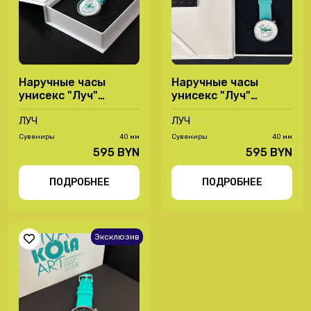
Наручные часы
Наручные часы
унисекс "Луч"
унисекс "Луч"
78450017
78450020
ЛУЧ
ЛУЧ
Сувениры
40 мм
Сувениры
40 мм
595 BYN
595 BYN
ПОДРОБНЕЕ
ПОДРОБНЕЕ
Эксклюзив