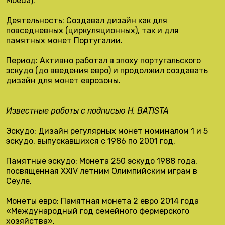
Moeda).
Деятельность: Создавал дизайн как для
повседневных (циркуляционных), так и для
памятных монет Португалии.
Период: Активно работал в эпоху португальского
эскудо (до введения евро) и продолжил создавать
дизайн для монет еврозоны.
Известные работы с подписью H. BATISTA
Эскудо:
Дизайн регулярных монет номиналом 1 и 5
эскудо, выпускавшихся с 1986 по 2001 год.
Памятные эскудо:
Монета 250 эскудо 1988 года,
посвященная XXIV летним Олимпийским играм в
Сеуле.
Монеты евро:
Памятная монета 2 евро 2014 года
«Международный год семейного фермерского
хозяйства».