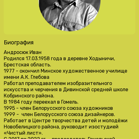
Биография
Андросюк Иван
Родился 17.03.1958 года в деревне Ходыничи,
Брестская область.
1977 - окончил Минское художественное училище
имени А.К. Глебова
Работал преподавателем изобразительного
искусства и черчения в Дивинской средней школе
Кобринского района.
В 1984 году переехал в Гомель.
1
995 - член Белорусского союза художников
1999 - член Белорусского союза дизайнеров.
Работает в Центре творчества детей и молодёжи
Новобелицкого района, руководит изостудией
«Чистый лист».