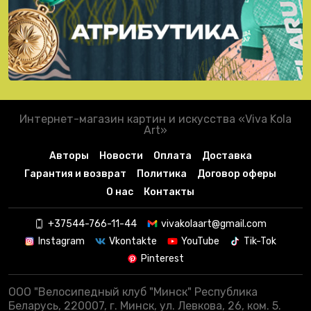
Интернет-магазин картин и искусства «Viva Kola
Art»
Авторы
Новости
Оплата
Доставка
Гарантия и возврат
Политика
Договор оферы
О нас
Контакты
+37544-766-11-44
vivakolaart@gmail.com
Instagram
Vkontakte
YouTube
Tik-Tok
Pinterest
ООО "Велосипедный клуб "Минск" Республика
Беларусь, 220007, г. Минск, ул. Левкова, 26, ком. 5.